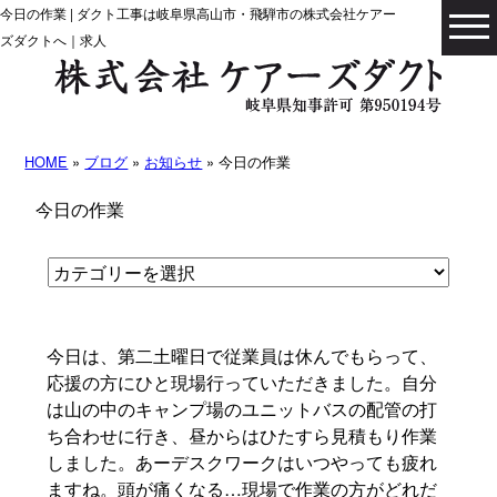
今日の作業 | ダクト工事は岐阜県高山市・飛騨市の株式会社ケアー
ズダクトへ｜求人
HOME
»
ブログ
»
お知らせ
» 今日の作業
今日の作業
今日は、第二土曜日で従業員は休んでもらって、
応援の方にひと現場行っていただきました。自分
は山の中のキャンプ場のユニットバスの配管の打
ち合わせに行き、昼からはひたすら見積もり作業
しました。あーデスクワークはいつやっても疲れ
ますね。頭が痛くなる…現場で作業の方がどれだ