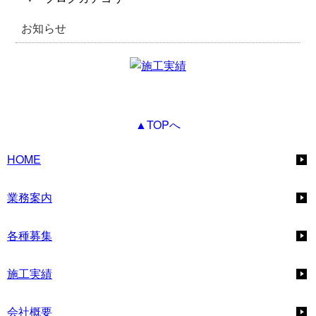
お知らせ
▲TOPへ
HOME
業務案内
各種募集
施工実績
会社概要