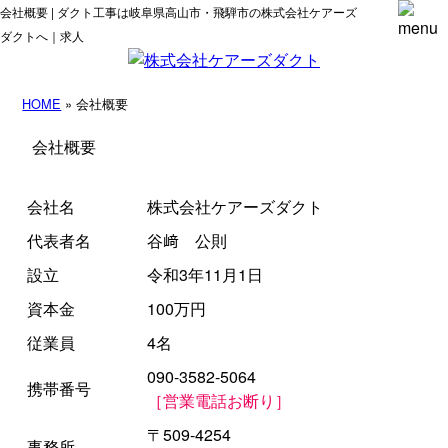
会社概要 | ダクト工事は岐阜県高山市・飛騨市の株式会社ケアーズ
ダクトへ｜求人
HOME
» 会社概要
会社概要
会社名
株式会社ケアーズダクト
代表者名
谷﨑 公則
設立
令和3年11月1日
資本金
100万円
従業員
4名
090-3582-5064
携帯番号
［営業電話お断り］
〒509-4254
事務所