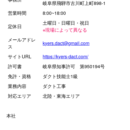
岐阜県飛騨市古川町上町898-1
営業時間
8:00~18:00
土曜日・日曜日・祝日
定休日
※現場によって異なる
メールアドレ
kyers.dact@gmail.com
ス
サイトURL
https://kyers-dact.com/
許可書
岐阜県知事許可 第950194号
免許・資格
ダクト技能士1級
業務内容
ダクト工事
対応エリア
北陸・東海エリア
本社